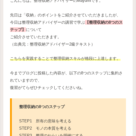
こんにちは。整理収納アドバイザーのMayumiです。
先日は「収納」のポイントをご紹介させていただきましたが、
今日は整理収納アドバイザーの講習で学ぶ
【整理収納の8つのス
テップ】
について
ご紹介させていただきます。
（出典元：整理収納アドバイザー2級テキスト）
こちらを実践することで整理収納スキルが格段に上達します。
今までブログに投稿した内容が、以下の8つのステップに集約さ
れていますので、
復習がてらぜひチェックしてくださいね。
整理収納の8つのステップ
STEP1 所有の意味を考える
STEP2 モノの本質を考える
STEP3 整理のねらいを明確にする