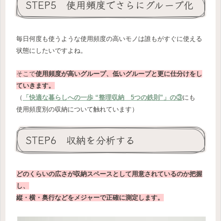
STEP5 使用頻度でさらにグループ化
毎日何度も使うような使用頻度の高いモノは誰もがすぐに使える
状態にしたいですよね。
そこで
使用頻度が高いグループ、低いグループと更に仕分けをし
ていきます。
（
「快適な暮らしへの一歩 “整理収納 5つの鉄則”」の③
にも
使用頻度別の収納について触れています）
STEP6 収納を分析する
どのくらいの広さが収納スペースとして用意されているのか把握
し、
縦・横・奥行などをメジャーで正確に測定します。