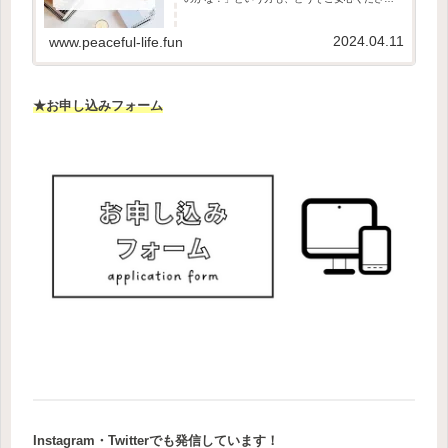
ね🌿それぞれのサービスに「おすすめな方」の
目安も書いていますので、気になるところから
読んでみてください☺️迷った...
2024.04.11
www.peaceful-life.fun
★お申し込みフォーム
Instagram
・Twitter
でも発信しています！