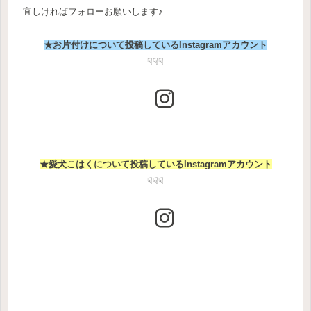
宜しければフォローお願いします♪
★お片付けについて投稿しているInstagramアカウント
☟☟☟
Instagram
★愛犬こはくについて投稿している
Instagram
アカウント
☟☟☟
Instagram