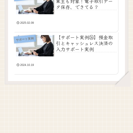
業主も対象！電子取引デー
タ保存、できてる？
2025.02.09
【サポート実例㊱】預金取
サポート実例
引とキャッシュレス決済の
入力サポート実例
2024.10.19