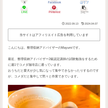
X
Facebook
はてブ
LINE
Pinterest
コピー
2022.09.13
2024.04.07
当サイトはアフィリエイト広告を利用しています
こんにちは。整理収納アドバイザーのMayumiです。
最近、整理収納アドバイザー2級認定講師の試験勉強をするため
に週1でコメダ珈琲店に通っています。
おうちだと愛犬が少し気になって集中できなかったりするのです
が、コメダだと集中して黙々と作業できています。