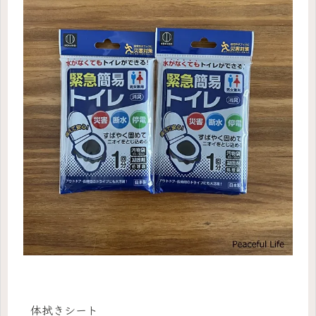
体拭きシート