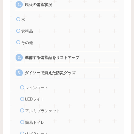
現状の備蓄状況
水
食料品
その他
準備する備蓄品をリストアップ
ダイソーで買えた防災グッズ
レインコート
LEDライト
アルミブランケット
簡易トイレ
体拭きシート