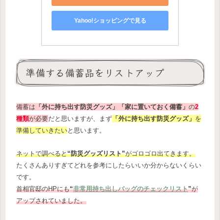
Yahoo!ショッピングで見る
準備する備蓄品をリストアップ
備蓄は
「外に持ち出す防災グッズ」「家に置いておく備蓄」
の
2
種類
が必要
だと思いますが、まず
「外に持ち出す防災グッズ」
を
準備していきたい
と思います。
ネットで調べると
“防災グッズリスト”
がゴロゴロ出てきます。
たくさんありすぎてどれを参考にしたらいいか分からないくらい
です。
首相官邸のHPにも
“
非常用持ち出しバッグのチェックリスト
”
が
アップされていました。