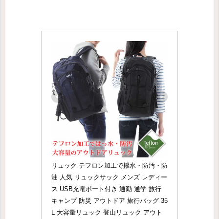
リュック テフロン加工で撥水・防汚・防
油 人気 リュックサック メンズ レディー
ス USB充電ポート付き 通勤 通学 旅行 
キャンプ 防災 アウトドア 旅行バッグ 35
L 大容量リュック 登山リュック アウト