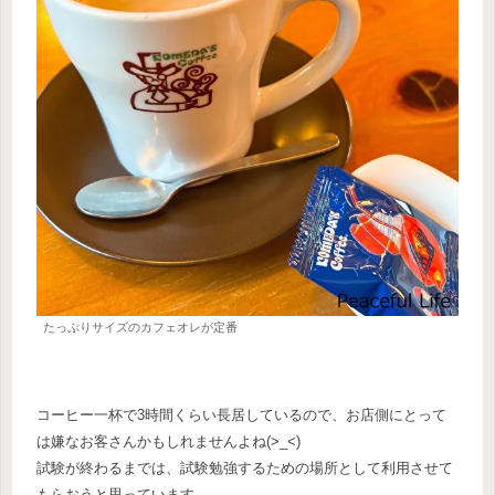
たっぷりサイズのカフェオレが定番
コーヒー一杯で3時間くらい長居しているので、お店側にとって
は嫌なお客さんかもしれませんよね(>_<)
試験が終わるまでは、試験勉強するための場所として利用させて
もらおうと思っています。