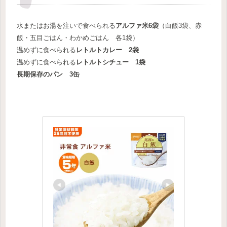
水またはお湯を注いで食べられる
アルファ米6袋
（白飯3袋、赤
飯・五目ごはん・わかめごはん 各1袋）
温めずに食べられる
レトルトカレー 2袋
温めずに食べられる
レトルトシチュー 1袋
長期保存のパン 3缶