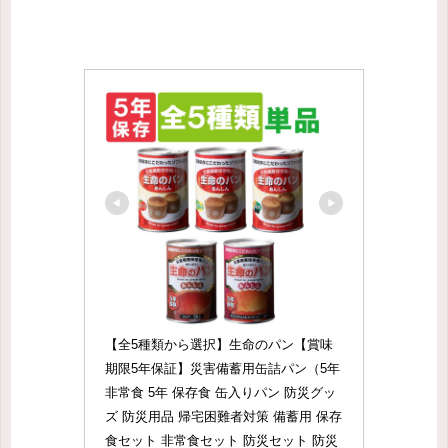
【全5種類から選択】生命のパン【賞味
期限5年保証】災害備蓄用缶詰パン（5年 
非常食 5年 保存食 缶入りパン 防災グッ
ズ 防災用品 帰宅困難者対策 備蓄用 保存
食セット 非常食セット 防災セット 防災