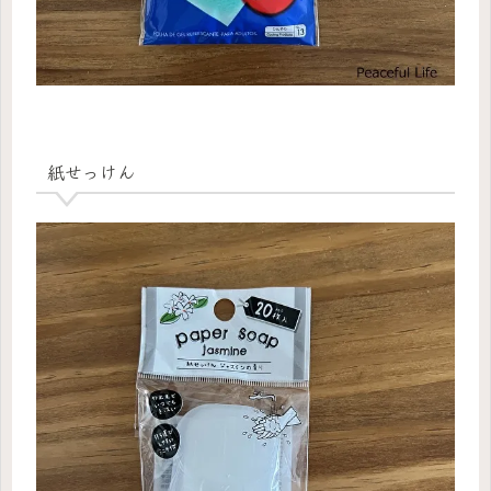
紙せっけん