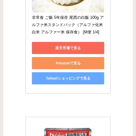
非常食 ご飯 5年保存 尾西の白飯 100g ア
ルファ米スタンドパック（アルファ化米 
白米 アルファー米 保存食） [M便 1/4]
楽天市場で見る
Amazonで見る
Yahoo!ショッピングで見る