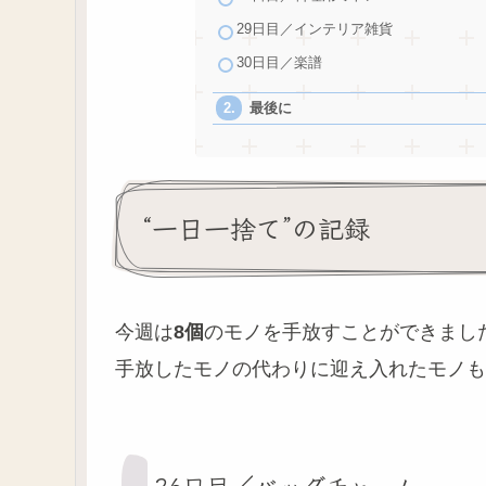
29日目／インテリア雑貨
30日目／楽譜
最後に
“一日一捨て”の記録
今週は
8
個
のモノを手放すことができまし
手放したモノの代わりに迎え入れたモノも
26日目／バッグチャーム