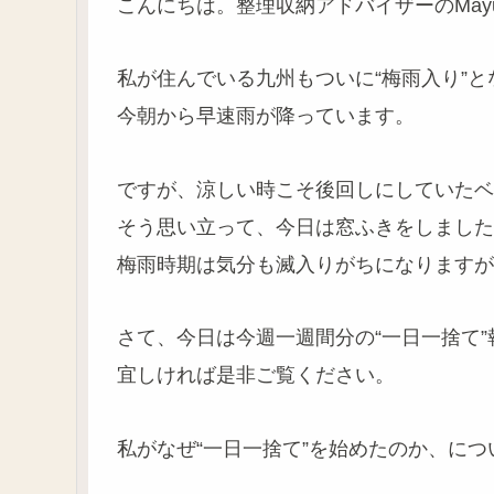
こんにちは。整理収納アドバイザーのMayu
私が住んでいる九州もついに“梅雨入り”と
今朝から早速雨が降っています。
ですが、涼しい時こそ後回しにしていたベ
そう思い立って、今日は窓ふきをしました
梅雨時期は気分も滅入りがちになりますが
さて、今日は今週一週間分の“一日一捨て
宜しければ是非ご覧ください。
私がなぜ“一日一捨て”を始めたのか、に