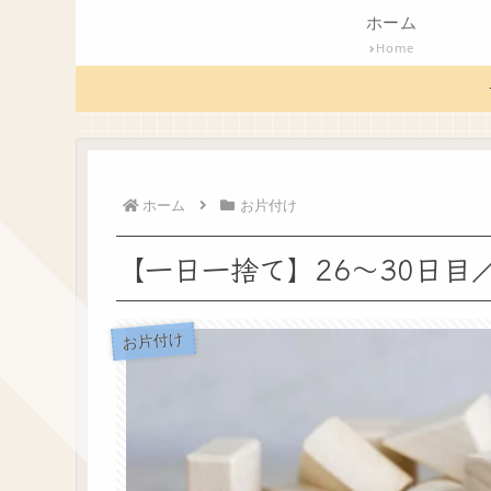
ホーム
Home
ホーム
お片付け
【一日一捨て】26～30日目
お片付け