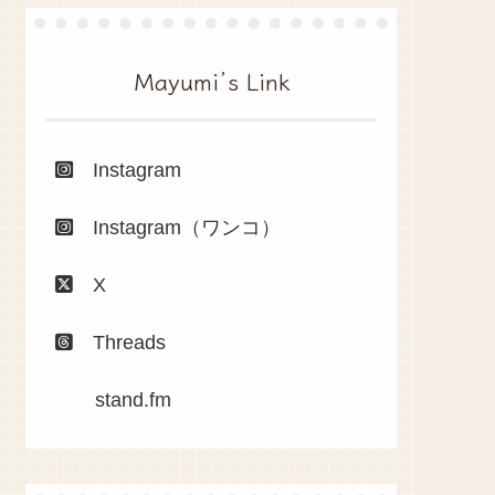
Mayumi’s Link
Instagram
Instagram（ワンコ）
X
Threads
stand.fm