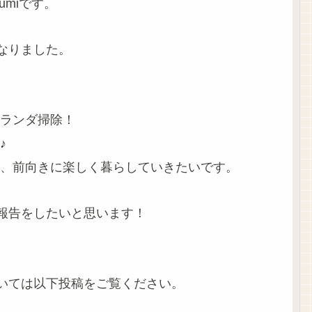
miです。
なりました。
ランダ掃除！
♪
、前向きに楽しく暮らしていきたいです。
”報告をしたいと思います！
ついては以下投稿をご覧ください。