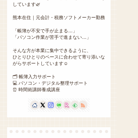
しています🌿
熊本在住｜元会計・税務ソフトメーカー勤務
「帳簿が不安で手が止まる…」
「パソコン作業が苦手で進まない…」
そんな方が本業に集中できるように、
ひとりひとりのペースに合わせて寄り添いな
がらサポートしています☺️
🗂 帳簿入力サポート
💻 パソコン・デジタル整理サポート
⏰ 時間術講師養成講座