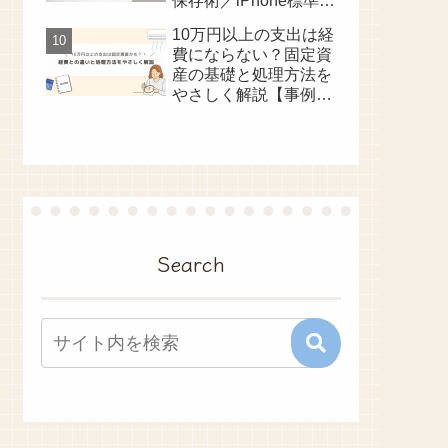
保存術／iPhone標準メ
モアプリ
10万円以上の支出は経
費にならない？固定資
産の基礎と処理方法を
やさしく解説【事例つ
き】
Search