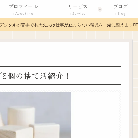
プロフィール
サービス
ブログ
About me
Service
Blog
デジタルが苦手でも大丈夫🌿仕事が止まらない環境を一緒に整えます✊
／8個の捨て活紹介！