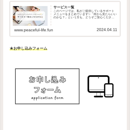
サービス一覧
このページでは、私がご提供しているサポート
メニューをまとめています✨「何から見たらいい
のかな？」という方も、どうぞご安心ください
ね🌿それぞれのサービスに「おすすめな方」の
目安も書いていますので、気になるところから
読んでみてください☺️迷った...
2024.04.11
www.peaceful-life.fun
★お申し込みフォーム