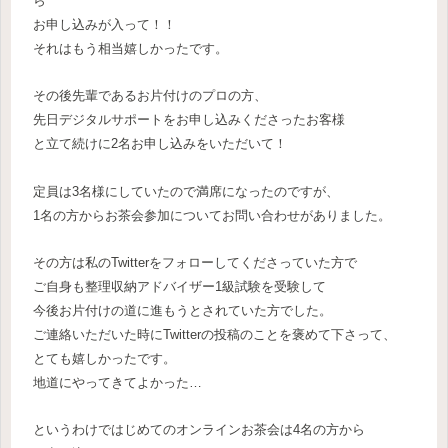
ら
お申し込みが入って！！
それはもう相当嬉しかったです。
その後先輩であるお片付けのプロの方、
先日デジタルサポートをお申し込みくださったお客様
と立て続けに2名お申し込みをいただいて！
定員は3名様にしていたので満席になったのですが、
1名の方からお茶会参加についてお問い合わせがありました。
その方は私のTwitterをフォローしてくださっていた方で
ご自身も整理収納アドバイザー1級試験を受験して
今後お片付けの道に進もうとされていた方でした。
ご連絡いただいた時にTwitterの投稿のことを褒めて下さって、
とても嬉しかったです。
地道にやってきてよかった…
というわけではじめてのオンラインお茶会は4名の方から