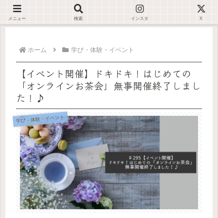
デジタルが苦手でも大丈夫🌿仕事が止まらない環境を一緒に整えます✊🏻
メニュー
検索
インスタ
X
ホーム
学び・体験・イベント
【イベント開催】ドキドキ！はじめての
「オンラインお茶会」無事開催終了しまし
た！♪
学び・体験・イベント