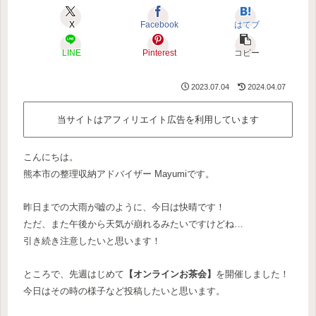
X
Facebook
はてブ
LINE
Pinterest
コピー
2023.07.04
2024.04.07
当サイトはアフィリエイト広告を利用しています
こんにちは。
熊本市の整理収納アドバイザー Mayumiです。
昨日までの大雨が嘘のように、今日は快晴です！
ただ、また午後から天気が崩れるみたいですけどね…
引き続き注意したいと思います！
ところで、先週はじめて
【オンラインお茶会】
を開催しました！
今日はその時の様子など投稿したいと思います。