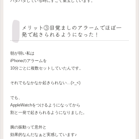
バタバタしている時にすごく重宝しています。
メリット③目覚ましのアラームでほぼ一
発で起きられるようになった！
朝が弱い私は
iPhoneのアラームを
10分ごとに複数セットしていたんです。
それでもなかなか起きられない…(>_<)
でも、
AppleWatchをつけるようになってから
割と一発で起きられるようになりました。
腕の振動って意外と
効果的なんだなぁと実感しています♪