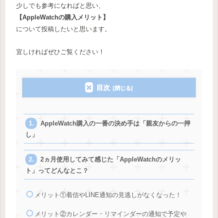
少しでも参考になればと思い、
【AppleWatchの購入メリット】
について投稿したいと思います。
宜しければぜひご覧ください！
目次
AppleWatch購入の一番の決め手は「親友からの一押
し」
2ヵ月使用してみて感じた「AppleWatchのメリッ
ト」ってどんなとこ？
メリット①着信やLINE通知の見逃しがなくなった！
メリット②カレンダー・リマインダーの通知で予定や