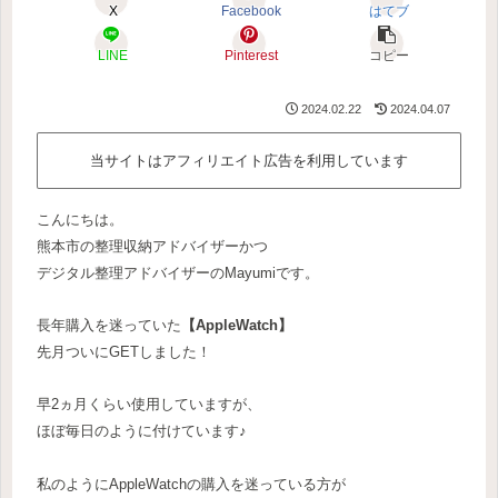
X
Facebook
はてブ
LINE
Pinterest
コピー
2024.02.22
2024.04.07
当サイトはアフィリエイト広告を利用しています
こんにちは。
熊本市の整理収納アドバイザーかつ
デジタル整理アドバイザーのMayumiです。
長年購入を迷っていた
【AppleWatch】
先月ついにGETしました！
早2ヵ月くらい使用していますが、
ほぼ毎日のように付けています♪
私のようにAppleWatchの購入を迷っている方が