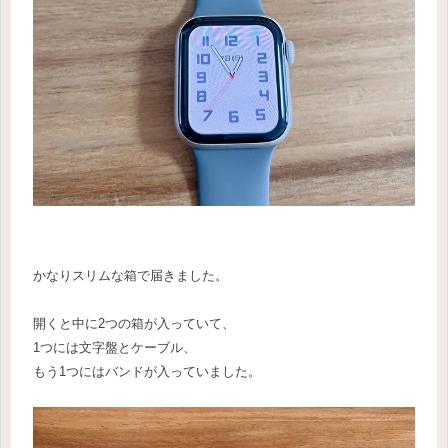
かなりスリムな箱で届きました。
開くと中に2つの箱が入っていて、
1つには文字盤とケーブル、
もう1つにはバンドが入っていました。