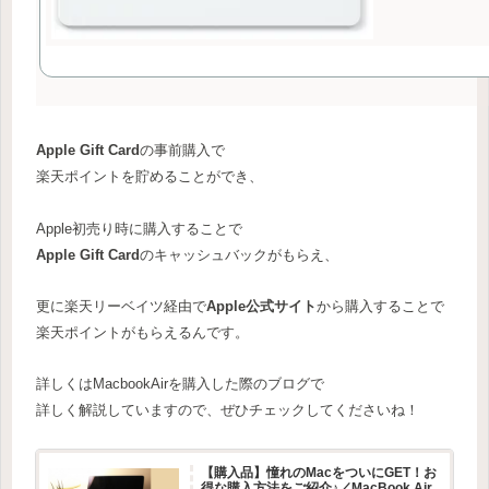
Apple Gift Card
の事前購入で
楽天ポイントを貯めることができ、
Apple初売り時に購入することで
Apple Gift Card
のキャッシュバックがもらえ、
更に楽天リーベイツ経由で
Apple公式サイト
から購入することで
楽天ポイントがもらえるんです。
詳しくはMacbookAirを購入した際のブログで
詳しく解説していますので、ぜひチェックしてくださいね！
【購入品】憧れのMacをついにGET！お
得な購入方法をご紹介♪／MacBook Air