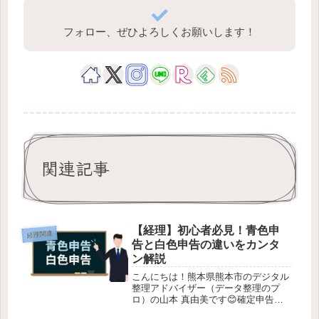
フォロー、ぜひよろしくお願いします！
関連記事
【経理】初心者必見！青色申
経理関連
告と白色申告の違いをカンタ
ン解説
こんにちは！熊本県熊本市のデジタル
整理アドバイザー（データ整理のプ
ロ）の山本 真由美です😊確定申告に
は“青色申告”と“白色申告”２つの申告