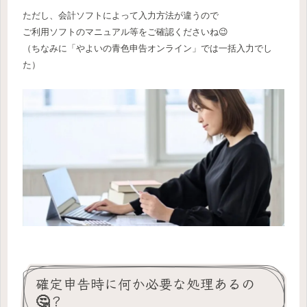
ただし、会計ソフトによって入力方法が違うので
ご利用ソフトのマニュアル等をご確認くださいね😉
（ちなみに「やよいの青色申告オンライン」では一括入力でし
た）
確定申告時に何か必要な処理あるの
🤔？