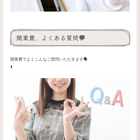
開業費、よくある質問💬
開業費でよくこんなご質問いただきます🗣️
⬇️