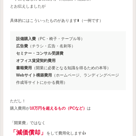
とお伝えしましたが
具体的にはこういったものがあります⬇️（一例です）
設備購入費
（PC・椅子・テーブル等）
広告費
（チラシ・広告・名刺等）
セミナー・コンサル受講費
オフィス賃貸契約費用
書籍費用
（開業に必要となる知識を得るための本等）
Webサイト構築費用
（ホームページ、ランディングページ
作成等サイトにかかる費用）
ただし！
購入費用が
10万円を超えるもの（PCなど）
は
「開業費」ではなく
「減価償却」
をして費用化します👍