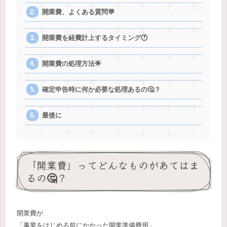
開業費、よくある質問💬
開業費を経費計上するタイミング🕐
開業費の処理方法🌟
確定申告時に何か必要な処理あるの🤔？
最後に
「開業費」ってどんなものがあてはま
るの🤔？
開業費が
「事業をはじめる前にかかった開業準備費用」