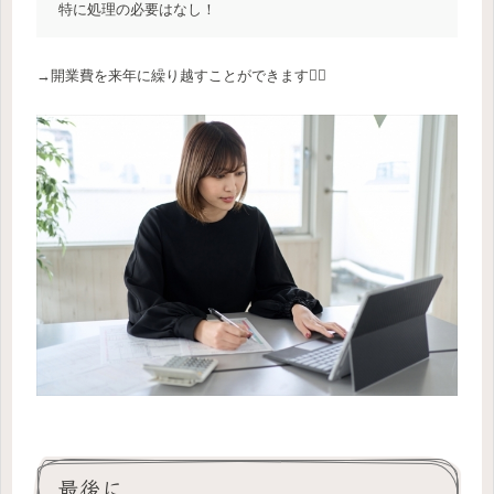
特に処理の必要はなし！
→開業費を来年に繰り越すことができます🙆‍♀️
最後に