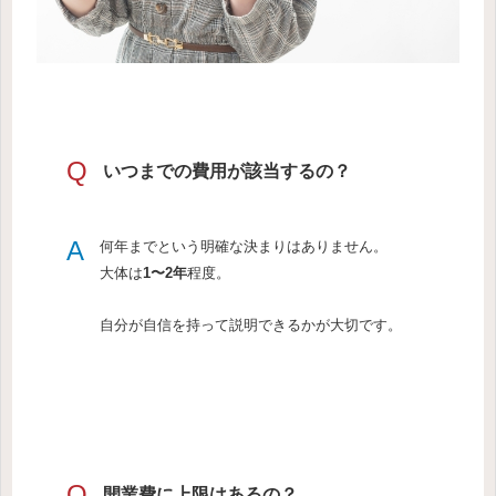
Q
いつまでの費用が該当するの？
A
何年までという明確な決まりはありません。
大体は
1〜2年
程度。
自分が自信を持って説明できるかが大切です。
Q
開業費に上限はあるの？