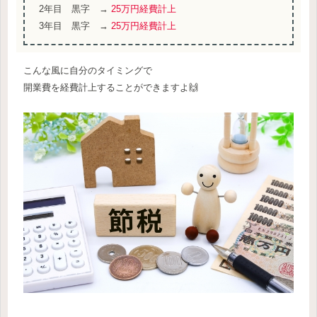
2年目 黒字 →
25万円経費計上
3年目 黒字 →
25万円経費計上
こんな風に自分のタイミングで
開業費を経費計上することができますよ🙌