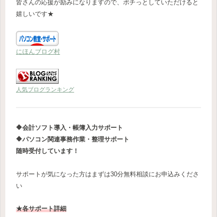
皆さんの応援が励みになりますので、ポチっとしていただけると
嬉しいです★
にほんブログ村
人気ブログランキング
🔶
会計ソフト導入・帳簿入力サポート
🔶
パソコン関連事務作業・整理サポート
随時受付しています！
サポートが気になった方はまずは30分無料相談にお申込みくださ
い
★各サポート詳細