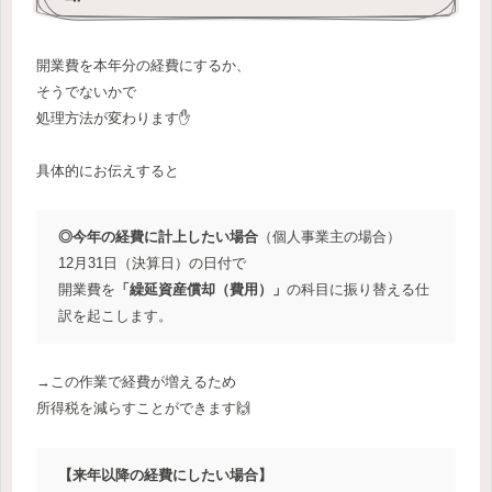
開業費を本年分の経費にするか、
そうでないかで
処理方法が変わります✋
具体的にお伝えすると
◎今年の経費に計上したい場合
（個人事業主の場合）
12月31日（決算日）の日付で
開業費を
「繰延資産償却（費用）」
の科目に振り替える仕
訳を起こします。
→この作業で経費が増えるため
所得税を減らすことができます🙌
【来年以降の経費にしたい場合】