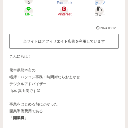
X
Facebook
はてブ
LINE
Pinterest
コピー
2024.08.12
当サイトはアフィリエイト広告を利用しています
こんにちは！
熊本県熊本市の
帳簿・パソコン事務・時間術ならおまかせ
デジタルアドバイザー
山本 真由美です😊
事業をはじめる前にかかった
開業準備費用である
「開業費」