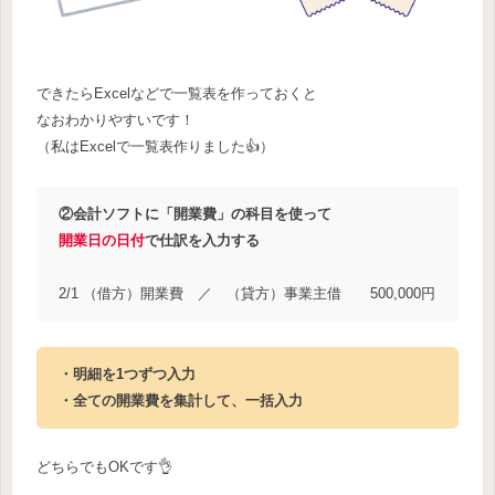
できたらExcelなどで一覧表を作っておくと
なおわかりやすいです！
（私はExcelで一覧表作りました👍）
②会計ソフトに「開業費」の科目を使って
開業日の日付
で仕訳を入力する
2/1 （借方）開業費 ／ （貸方）事業主借 500,000円
・明細を1つずつ入力
・全ての開業費を集計して、一括入力
どちらでもOKです👌