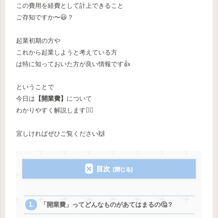
この費用を経費として計上できること
ご存知ですか〜😃？
起業初期の方や
これから起業しようと考えている方
は特に知っておいた方が良い情報です👍
ということで
今日は
【開業費】
について
わかりやすく解説します🙋‍♀️
宜しければぜひご覧ください🙌
目次
「開業費」ってどんなものがあてはまるの🤔？