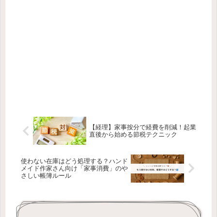
【経理】家事按分で経費を削減！起業
直後から始める節税テクニック
使わない在庫はどう処理する？ハンド
メイド作家さん向け「家事消費」のや
さしい帳簿ルール