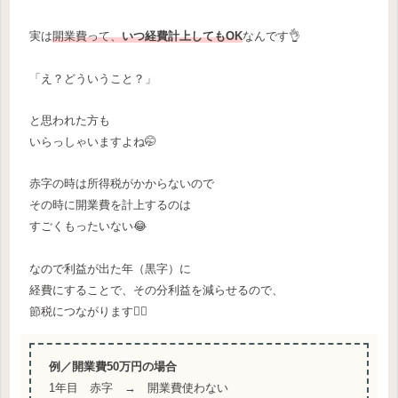
実は
開業費って、
いつ経費計上してもOK
なんです👌
「え？どういうこと？」
と思われた方も
いらっしゃいますよね🤭
赤字の時は所得税がかからないので
その時に開業費を計上するのは
すごくもったいない😂
なので利益が出た年（黒字）に
経費にすることで、その分利益を減らせるので、
節税につながります🙆‍♀️
例／開業費50万円の場合
1年目 赤字 → 開業費使わない