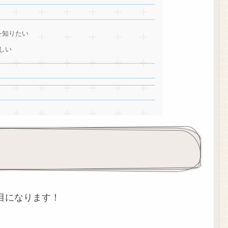
を知りたい
欲しい
目になります！