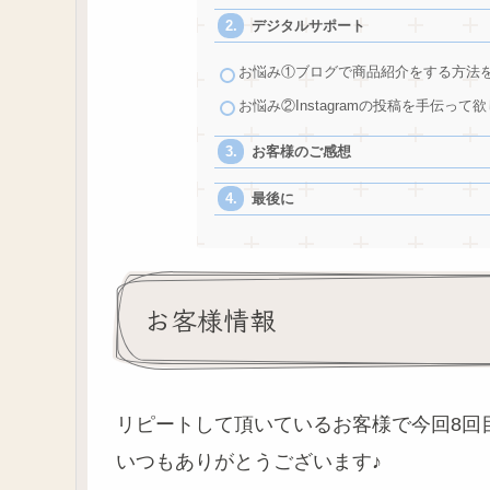
デジタルサポート
お悩み①ブログで商品紹介をする方法
お悩み②Instagramの投稿を手伝って
お客様のご感想
最後に
お客様情報
リピートして頂いているお客様で今回8回
いつもありがとうございます♪