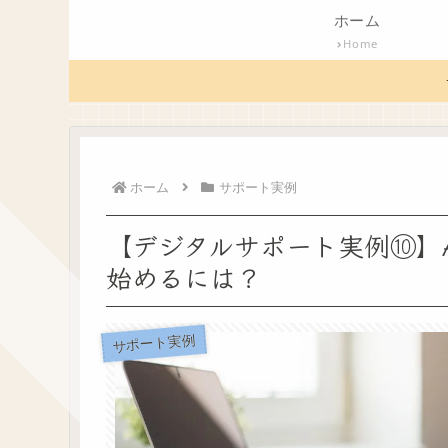
ホーム
Home
ホーム
サポート実例
【デジタルサポート実例⑩】A
始めるには？
サポート実例