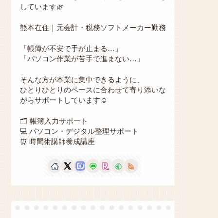
しています🌿
熊本在住｜元会計・税務ソフトメーカー勤務
「帳簿が不安で手が止まる…」
「パソコン作業が苦手で進まない…」
そんな方が本業に集中できるように、
ひとりひとりのペースに合わせて寄り添いな
がらサポートしています☺️
🗂 帳簿入力サポート
💻 パソコン・デジタル整理サポート
⏰ 時間術講師養成講座