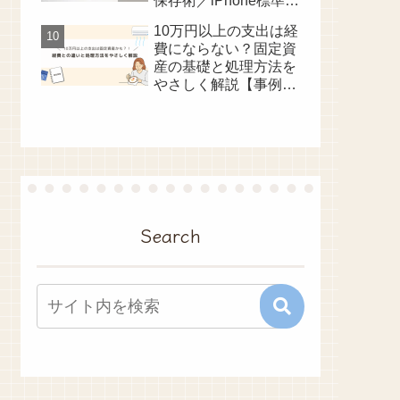
保存術／iPhone標準メ
モアプリ
10万円以上の支出は経
費にならない？固定資
産の基礎と処理方法を
やさしく解説【事例つ
き】
Search