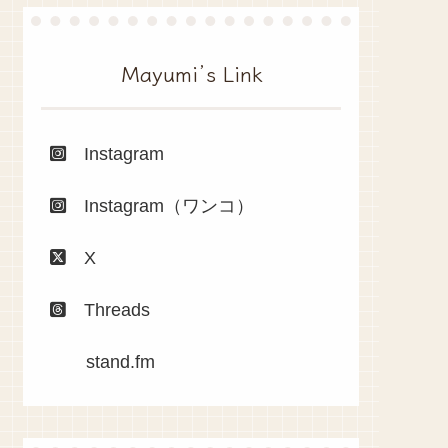
Mayumi’s Link
Instagram
Instagram（ワンコ）
X
Threads
stand.fm