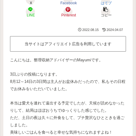
X
Facebook
はてブ
LINE
Pinterest
コピー
2022.08.15
2024.04.07
当サイトはアフィリエイト広告を利用しています
こんにちは。整理収納アドバイザーのMayumiです。
3日ぶりの投稿になります。
8月12～14日の3日間は主人がお盆休みだったので、私もその日程
でお休みをいただいていました。
本当は愛犬を連れて遠出する予定でしたが、天候が読めなかった
りして、結局はほぼおうちでゆっくりした感じでした。
ただ、土日の夜は久々に外食をして、プチ贅沢なひとときを過ご
しました。
美味しいごはんを食べると幸せな気持ちになれますよね！