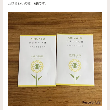
たひまわりの種
2袋
です。