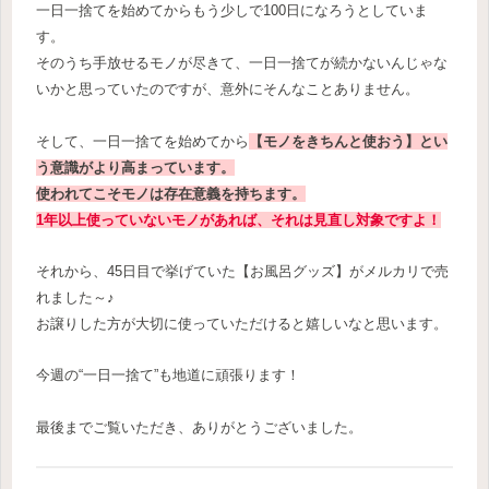
一日一捨てを始めてからもう少しで100日になろうとしていま
す。
そのうち手放せるモノが尽きて、一日一捨てが続かないんじゃな
いかと思っていたのですが、意外にそんなことありません。
そして、一日一捨てを始めてから
【
モノをきちんと使おう】とい
う意識がより高まっています。
使われてこそモノは存在意義を持ちます。
1年以上使っていないモノがあれば、それは見直し対象ですよ！
それから、45日目で挙げていた【お風呂グッズ】がメルカリで売
れました～♪
お譲りした方が大切に使っていただけると嬉しいなと思います。
今週の“一日一捨て”も地道に頑張ります！
最後までご覧いただき、ありがとうございました。