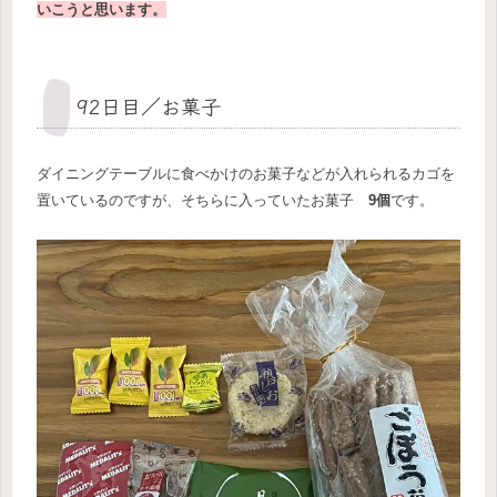
いこうと思います。
92日目／お菓子
ダイニングテーブルに食べかけのお菓子などが入れられるカゴを
置いているのですが、そちらに入っていたお菓子
9個
です。