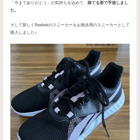
「今までありがとう」の気持ちを込めて、
捨てる形で手放しまし
た。
そして新しくReebokのスニーカーをお散歩用のスニーカーとして
購入しました♪