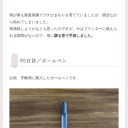
我が家も家庭菜園でプチひまわりを育てていましたが、残念なが
ら枯れてしまいました。
再挑戦しようかなとも思ったのですが、今はプランターに植えら
れる隙間がないので、母に
譲る形で手放しました。
90日目／ボールペン
以前、手帳用に購入したボールペンです。