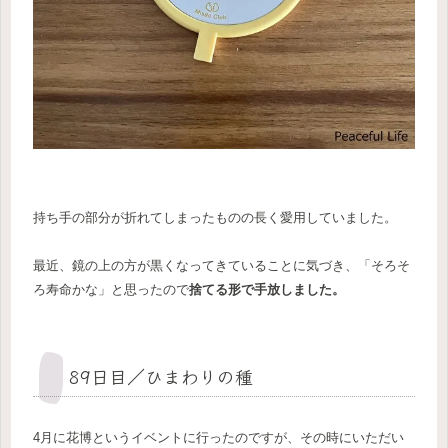
持ち手の部分が折れてしまったものの長く愛用していました。
最近、鏡の上の方が黒くなってきていることに気づき、「そろそ
ろ寿命かな」と思ったので
捨てる形で手放しました。
89日目／ひまわりの種
4月に花博というイベントに行ったのですが、その時にいただい