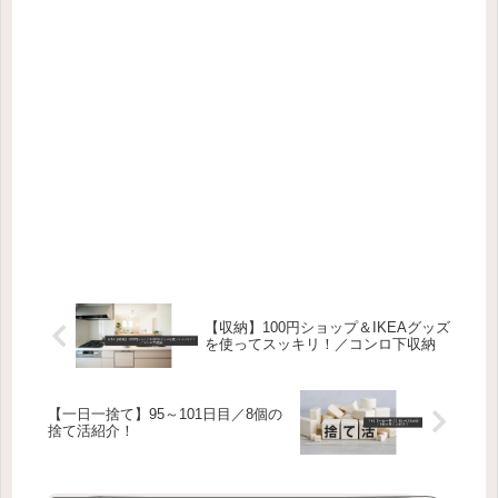
【収納】100円ショップ＆IKEAグッズ
を使ってスッキリ！／コンロ下収納
【一日一捨て】95～101日目／8個の
捨て活紹介！