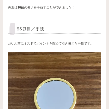
先週は
16個
のモノを手放すことができました！
88日目／手鏡
だいぶ前にミスドでポイントを貯めて引き換えた手鏡です。