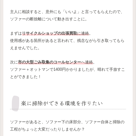
主人に相談すると、意外にも「いいよ」と言ってもらえたので、
ソファーの断捨離について動き出すことに。
まずは
リサイクルショップの出張買取
に連絡
。
使用感がある箇所があると言われて、残念ながら引き取ってもら
えませんでした。
次に
市の大型ごみ取集のコールセンター
へ連絡
。
ソファー＋オットマンで1400円かかりましたが、晴れて手放すこ
とができました！
楽に掃除ができる環境を作りたい
ソファーがあると、ソファー下の床部分、ソファー自体と掃除の
工程がちょっと大変だったりしませんか？