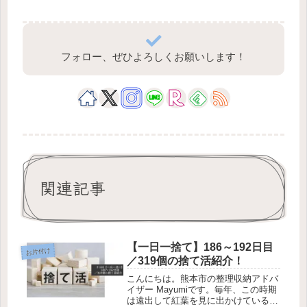
フォロー、ぜひよろしくお願いします！
関連記事
【一日一捨て】186～192日目
お片付け
／319個の捨て活紹介！
こんにちは。熊本市の整理収納アドバ
イザー Mayumiです。毎年、この時期
は遠出して紅葉を見に出かけているの