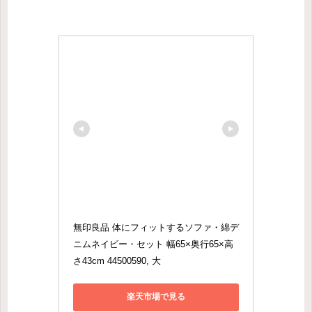
無印良品 体にフィットするソファ・綿デ
ニムネイビー・セット 幅65×奥行65×高
さ43cm 44500590, 大
楽天市場で見る