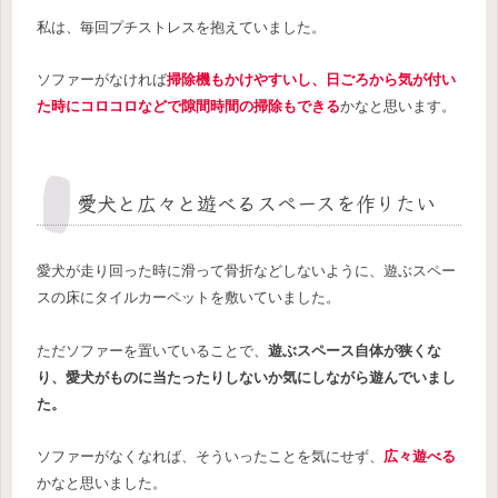
私は、毎回プチストレスを抱えていました。
ソファーがなければ
掃除機もかけやすいし、日ごろから気が付い
た時にコロコロなどで隙間時間の掃除もできる
かなと思います。
愛犬と広々と遊べるスペースを作りたい
愛犬が走り回った時に滑って骨折などしないように、遊ぶスペー
スの床にタイルカーペットを敷いていました。
ただソファーを置いていることで、
遊ぶスペース自体が狭くな
り、愛犬がものに当たったりしないか気にしながら遊んでいまし
た。
ソファーがなくなれば、そういったことを気にせず、
広々遊べる
かなと思いました。