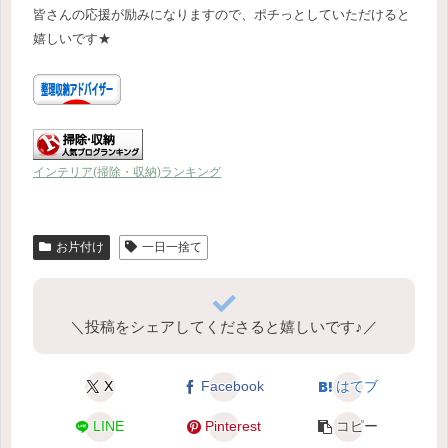
皆さんの応援が励みになりますので、ポチっとしていただけると
嬉しいです★
インテリア(掃除・収納)ランキング
お片付け
一日一捨て
＼投稿をシェアしてくださると嬉しいです♪／
X
Facebook
はてブ
LINE
Pinterest
コピー