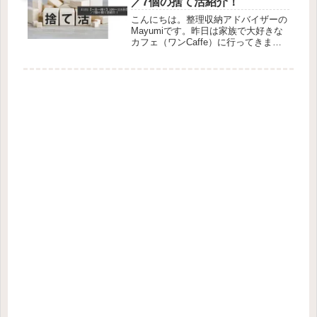
／7個の捨て活紹介！
こんにちは。整理収納アドバイザーの
Mayumiです。昨日は家族で大好きな
カフェ（ワンCaffe）に行ってきまし
た。そのカフェは家から1時間30分位
とちょっと遠方にあるのですが（有名
な黒川温泉の近く）、無料のドッグラ
ン付き屋外カフェで、食事も...