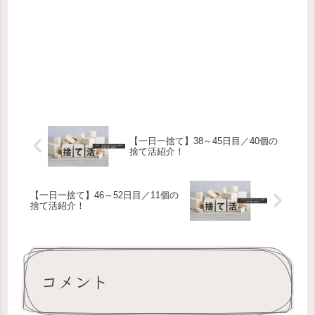
【一日一捨て】38～45日目／40個の
捨て活紹介！
【一日一捨て】46～52日目／11個の
捨て活紹介！
コメント