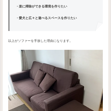
・楽に掃除ができる環境を作りた
い
・愛犬と広々と遊べるスペースを作りた
い
以上がソファーを手放した理由になります。