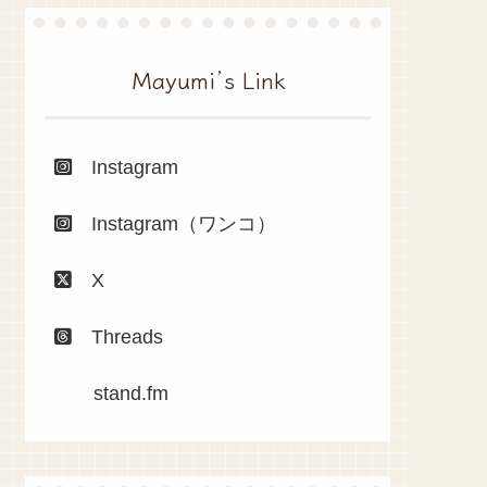
Mayumi’s Link
Instagram
Instagram（ワンコ）
X
Threads
stand.fm