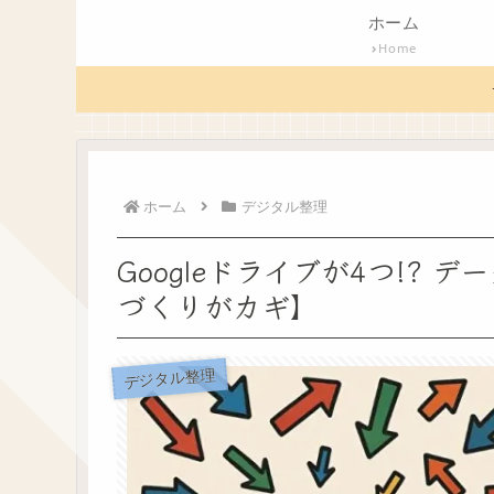
ホーム
Home
ホーム
デジタル整理
Googleドライブが4つ!?
づくりがカギ】
デジタル整理