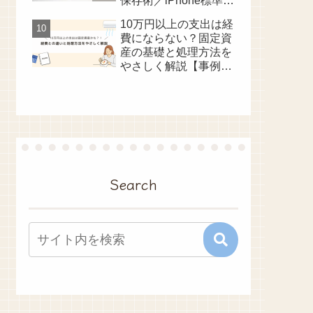
保存術／iPhone標準メ
モアプリ
10万円以上の支出は経
費にならない？固定資
産の基礎と処理方法を
やさしく解説【事例つ
き】
Search