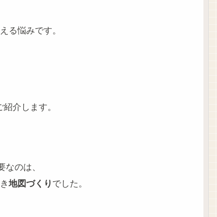
える悩みです。
ご紹介します。
要なのは、
き
地図づくり
でした。