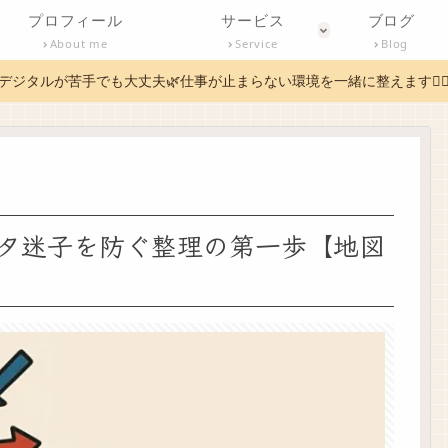
プロフィール
サービス
ブログ
About me
Service
Blog
デジタルが苦手でも大丈夫🌿仕事が止まらない環境を一緒に整えます✊
 データ迷子を防ぐ整理の第一歩【地図