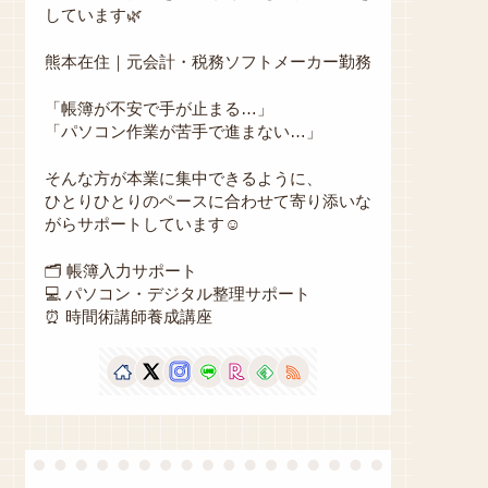
しています🌿
熊本在住｜元会計・税務ソフトメーカー勤務
「帳簿が不安で手が止まる…」
「パソコン作業が苦手で進まない…」
そんな方が本業に集中できるように、
ひとりひとりのペースに合わせて寄り添いな
がらサポートしています☺️
🗂 帳簿入力サポート
💻 パソコン・デジタル整理サポート
⏰ 時間術講師養成講座