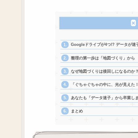
Googleドライブが4つ!? データが
整理の第一歩は「地図づくり」から
なぜ地図づくりは後回しになるのか
「ぐちゃぐちゃの中に、光が見えた
あなたも「データ迷子」から卒業し
まとめ