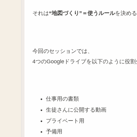
それは
“地図づくり”＝使うルール
を決める
今回のセッションでは、
4つのGoogleドライブを以下のように役
仕事用の書類
生徒さんに公開する動画
プライベート用
予備用